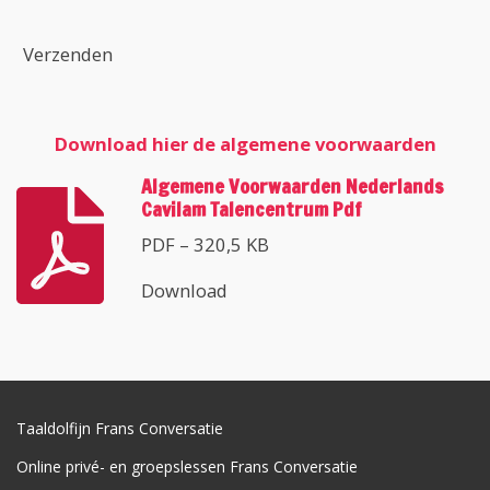
Verzenden
Download hier de algemene voorwaarden
Algemene Voorwaarden Nederlands
Cavilam Talencentrum Pdf
PDF – 320,5 KB
Download
Taaldolfijn Frans Conversatie
Online privé- en groepslessen Frans Conversatie