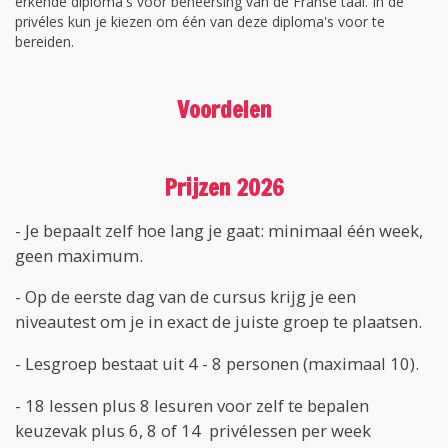
erkende diploma's voor beheersing van de Franse taal. In de
privéles kun je kiezen om één van deze diploma's voor te
bereiden.
Voordelen
Prijzen 2026
- Je bepaalt zelf hoe lang je gaat: minimaal één week,
geen maximum.
- Op de eerste dag van de cursus krijg je een
niveautest om je in exact de juiste groep te plaatsen.
- Lesgroep bestaat uit 4 - 8 personen (maximaal 10).
- 18 lessen plus 8 lesuren voor zelf te bepalen
keuzevak plus 6, 8 of 14 privélessen per week