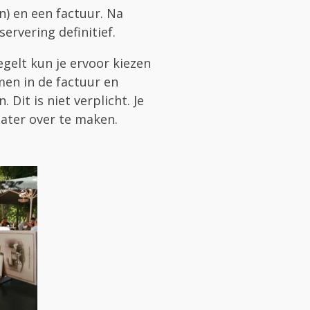
n) en een factuur. Na
servering definitief.
egelt kun je ervoor kiezen
men in de factuur en
 Dit is niet verplicht. Je
 later over te maken.