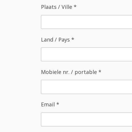
Plaats / Ville *
Land / Pays *
Mobiele nr. / portable *
Email *