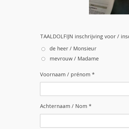
TAALDOLFIJN inschrijving voor / ins
de heer / Monsieur
mevrouw / Madame
Voornaam / prénom *
Achternaam / Nom *