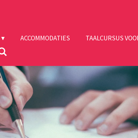
ACCOMMODATIES
TAALCURSUS VOO