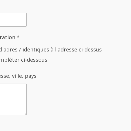
ration *
adres / identiques à l'adresse ci-dessus
compléter ci-dessous
se, ville, pays