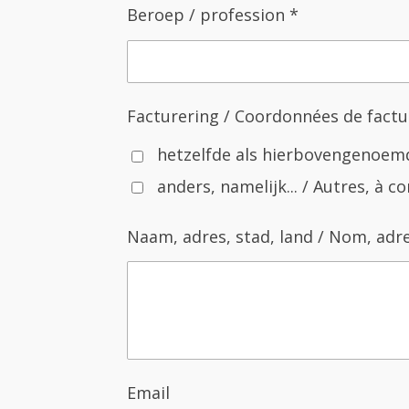
Beroep / profession *
Facturering / Coordonnées de factu
hetzelfde als hierbovengenoemd 
anders, namelijk... / Autres, à 
Naam, adres, stad, land / Nom, adres
Email