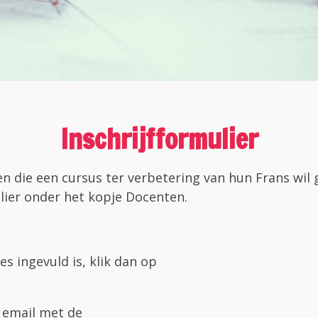
Inschrijfformulier
reen die een cursus ter verbetering van hun Frans wi
lier onder het kopje Docenten.
es ingevuld is, klik dan op
 email met de