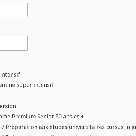
intensif
ramme super intensif
ersion
amme Premium Senior 50 ans et +
/ Préparation aux études universitaires cursus in ju