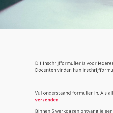
Dit inschrijfformulier is voor iede
Docenten vinden hun inschrijfformu
Vul onderstaand formulier in. Als all
verzenden
.
Binnen 5 werkdagen ontvang je een