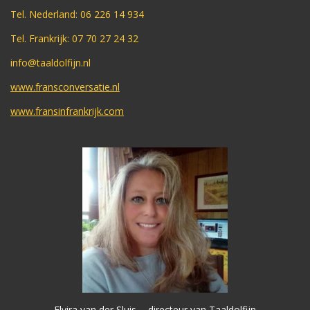
Tel. Nederland: 06 226 14 934
Tel. Frankrijk: 07 70 27 24 32
info@taaldolfijn.nl
www.fransconversatie.nl
www.fransinfrankrijk.com
Elvira van der Sluis - directeur van Taaldolfijn