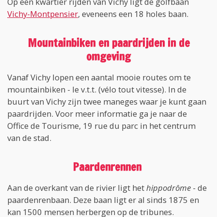
Op een kwartier rijden van Vichy ligt de golfbaan
Vichy-Montpensier
, eveneens een 18 holes baan.
Mountainbiken en paardrijden in de
omgeving
Vanaf Vichy lopen een aantal mooie routes om te
mountainbiken - le v.t.t. (vélo tout vitesse). In de
buurt van Vichy zijn twee maneges waar je kunt gaan
paardrijden. Voor meer informatie ga je naar de
Office de Tourisme, 19 rue du parc in het centrum
van de stad.
Paardenrennen
Aan de overkant van de rivier ligt het
hippodrôme
- de
paardenrenbaan. Deze baan ligt er al sinds 1875 en
kan 1500 mensen herbergen op de tribunes.